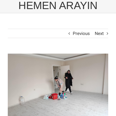
HEMEN ARAYIN
Previous
Next
View
Larger
Image