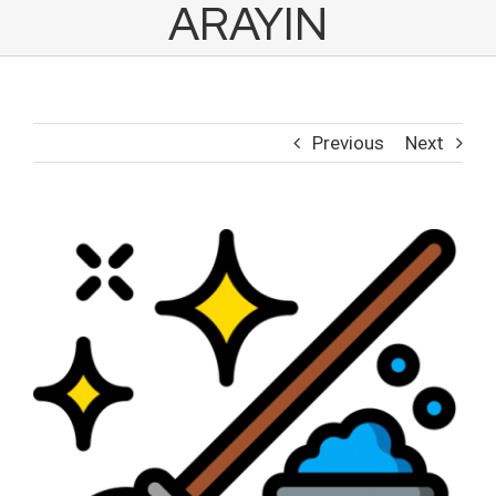
ARAYIN
Previous
Next
View
Larger
Image