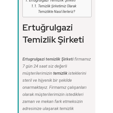
Ertuğrulgazi Temizlik Şirketi
Temizlik Şirketimiz Olarak
Temizlikte Nasıl İlerleriz?
Ertuğrulgazi
Temizlik Şirketi
Ertugrulgazi temizlik Şirketi
firmamız
7 gün 24 saat siz değerli
müşterilerimizin
temizlik
isteklerini
steril ve hijyenik bir şekilde
onarmaktayız. Firmamız çalışanları
olarak müşterilerimizin istedikleri
zaman ve mekan fark etmeksizin
adresinize ulaşarak temizlik