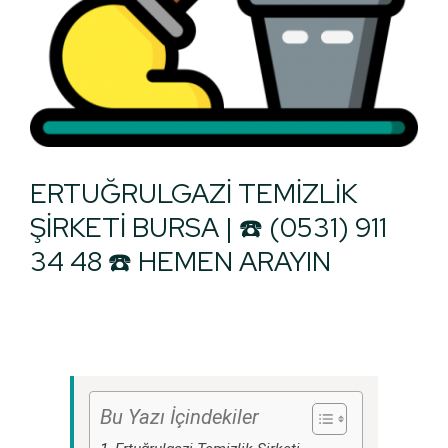
ERTUĞRULGAZİ TEMİZLİK
ŞİRKETİ BURSA | ☎️ (0531) 911
34 48 ☎️ HEMEN ARAYIN
Bu Yazı İçindekiler