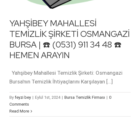
YAHŞİBEY MAHALLESİ
TEMİZLİK ŞİRKETİ OSMANGAZİ
BURSA | ☎️ (0531) 911 34 48 ☎️
HEMEN ARAYIN
Yahşibey Mahallesi Temizlik Şirketi: Osmangazi
Bursa'nın Temizlik İhtiyaçlarını Karşılayan [...]
By
feyzi bey
|
Eylül 1st, 2024
|
Bursa Temizlik Firması
|
0
Comments
Read More