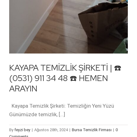
KAYAPA TEMİZLİK ŞİRKETİ | ☎️
(0531) 911 34 48 ☎️ HEMEN
ARAYIN
Kayapa Temizlik Şirketi: Temizliğin Yeni Yüzü
Günümüzde temizlik, [...]
By
feyzi bey
|
Ağustos 28th, 2024
|
Bursa Temizlik Firması
|
0
Comments