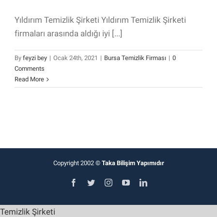
Yıldırım Temizlik Şirketi Yıldırım Temizlik Şirketi
firmaları arasında aldığı iyi [...]
By
feyzi bey
|
Ocak 24th, 2021
|
Bursa Temizlik Firması
|
0
Comments
Read More
Copyright 2002 ©
Taka Bilişim Yapımıdır
Facebook
Twitter
Instagram
YouTube
LinkedIn
Temizlik Şirketi