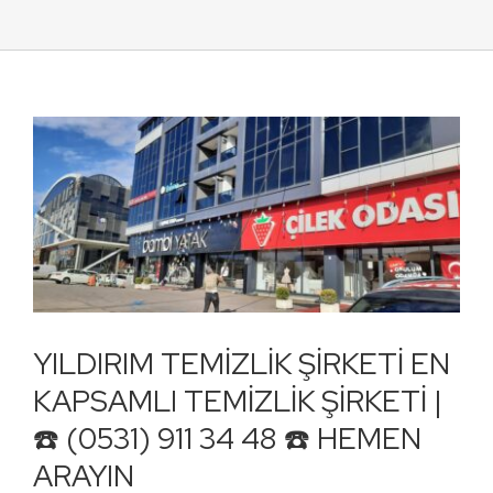
YILDIRIM TEMİZLİK ŞİRKETİ EN
KAPSAMLI TEMİZLİK ŞİRKETİ |
☎️ (0531) 911 34 48 ☎️ HEMEN
ARAYIN