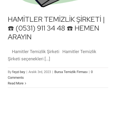
HAMİTLER TEMİZLİK ŞİRKETİ |
☎️ (0531) 911 34 48 ☎️ HEMEN
ARAYIN
Hamitler Temizlik Şirketi Hamitler Temizlik
Şirketi seçenekleri [...]
By
feyzi bey
|
Aralık 3rd, 2023
|
Bursa Temizlik Firması
|
0
Comments
Read More