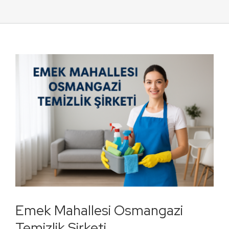
Emek Mahallesi Osmangazi
Temizlik Şirketi