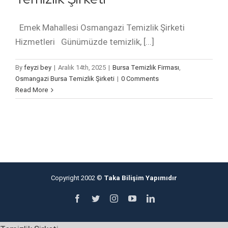
Emek Mahallesi Osmangazi Temizlik Şirketi
Hizmetleri Günümüzde temizlik, [...]
By
feyzi bey
|
Aralık 14th, 2025
|
Bursa Temizlik Firması
,
Osmangazi Bursa Temizlik Şirketi
|
0 Comments
Read More
Copyright 2002 ©
Taka Bilişim Yapımıdır
Facebook
Twitter
Instagram
YouTube
LinkedIn