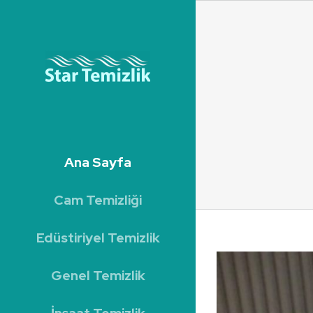
Skip
to
content
Ana Sayfa
Cam Temizliği
Edüstiriyel Temizlik
Genel Temizlik