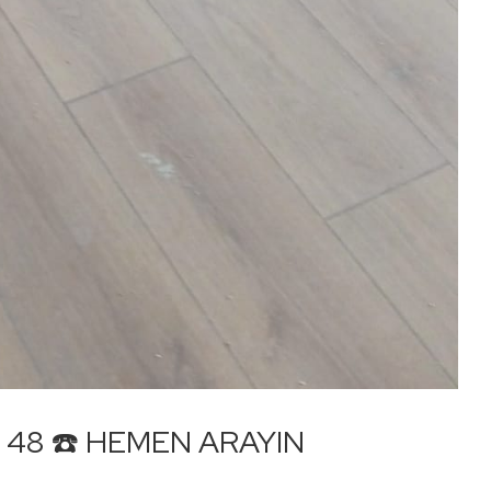
34 48 ☎️ HEMEN ARAYIN